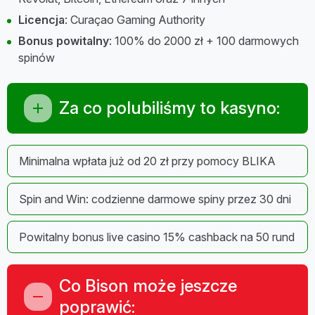
Licencja
: Curaçao Gaming Authority
Bonus
powitalny
: 100% do 2000 zł + 100 darmowych
spinów
Za co polubiliśmy to kasyno:
Minimalna wpłata już od 20 zł przy pomocy BLIKA
Spin and Win: codzienne darmowe spiny przez 30 dni
Powitalny bonus live casino 15% cashback na 50 rund
Co Bison może jeszcze
poprawić: