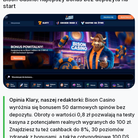
start
Opinia Klary, naszej redaktorki:
Bison Casino
wyróżnia się bonusem 50 darmowych spinów bez
depozytu. Obroty o wartości 0,8 zł pozwalają na testy
kasyna z potencjałem realnych wygranych do 100 zł.
Znajdziesz tu też cashback do 8%, 30 poziomów
zdrapek z bonusami, a także cotygodniowe 100 DS