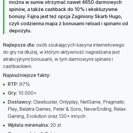
można w sumie otrzymać nawet 4650 darmowych
spinów, a także cashback do 10% i ekskluzywne
bonusy. Fajna jest też opcja Zaginiony Skarb Hugo,
czyli codzienna mapa z bonusami reload i spinami od
depozytu.
Najlepsze dla
: osób szukających kasyna internetowego
do gry na dłużej, w którym aktywność nagradzana jest
atrakcyjnymi bonusami, w tym darmowymi spinami i
cashbackiem.
Najważniejsze fakty
:
RTP
: 97%
Gry
: 10 000+
Dostawcy
: Clawbuster, Onlyplay, NetGame, Pragmatic
Play, Belatra Games, Peter & Sons, NeverEnding, Relax
Gaming, Evolution oraz 130+ innych
Wpłata
minimalna
: 20 zł