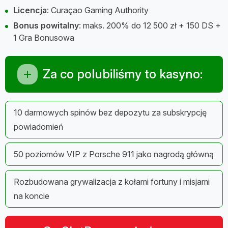
Licencja
: Curaçao Gaming Authority
Bonus
powitalny
: maks. 200% do 12 500 zł + 150 DS +
1 Gra Bonusowa
Za co polubiliśmy to kasyno:
10 darmowych spinów bez depozytu za subskrypcję
powiadomień
50 poziomów VIP z Porsche 911 jako nagrodą główną
Rozbudowana grywalizacja z kołami fortuny i misjami
na koncie