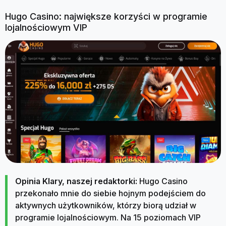
Hugo Casino: największe korzyści w programie
lojalnościowym VIP
Opinia Klary, naszej redaktorki:
Hugo Casino
przekonało mnie do siebie hojnym podejściem do
aktywnych użytkowników, którzy biorą udział w
programie lojalnościowym. Na 15 poziomach VIP