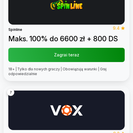
9.4
Spinline
Maks. 100% do 6600 zł + 800 DS
Zagrai teraz
18+ | Tylko dla nowych graczy | Obowiązują warunki | Graj
odpowiedzialnie
7