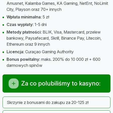
Amusnet, Kalamba Games, KA Gaming, NetEnt, NoLimit
City, Playson oraz 70+ innych
Wpłata
minimalna
: 5 zł
Czas
wypłaty
: 1-5 dni
Metody płatności
: BLIK, Visa, Mastercard, przelew
bankowy, Paysafecard, Skrill, Binance Pay, Litecoin,
Ethereum oraz 9 innych
Licencja
: Curaçao Gaming Authority
Bonus
powitalny
: maks. 200% do 10 000 zł + 600
darmowych spinów
Za co polubiliśmy to kasyno:
Skrzynie z bonusami do zakupu za 20-125 zł