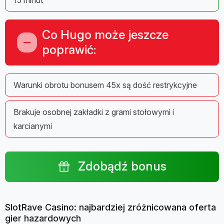
Co Hugo może jeszcze
poprawić:
Warunki obrotu bonusem 45x są dość restrykcyjne
Brakuje osobnej zakładki z grami stołowymi i
karcianymi
Zdobądź bonus
SlotRave Casino: najbardziej zróżnicowana oferta
gier hazardowych