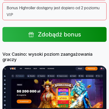
Bonus Highroller dostępny jest dopiero od 2 poziomu
VIP
Zdobądź bonus
Vox Casino: wysoki poziom zaangażowania
graczy