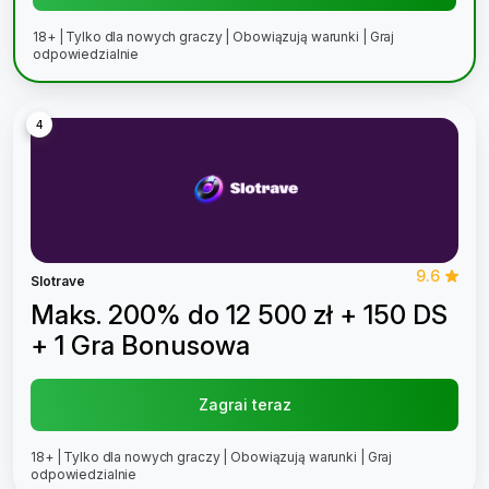
18+ | Tylko dla nowych graczy | Obowiązują warunki | Graj
odpowiedzialnie
4
9.6
Slotrave
Maks. 200% do 12 500 zł + 150 DS
+ 1 Gra Bonusowa
Zagrai teraz
18+ | Tylko dla nowych graczy | Obowiązują warunki | Graj
odpowiedzialnie