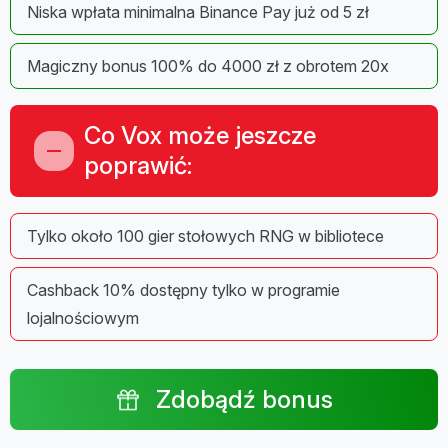
Niska wpłata minimalna Binance Pay już od 5 zł
Magiczny bonus 100% do 4000 zł z obrotem 20x
Co Vox może jeszcze
poprawić:
Tylko około 100 gier stołowych RNG w bibliotece
Cashback 10% dostępny tylko w programie
lojalnościowym
Zdobądź bonus