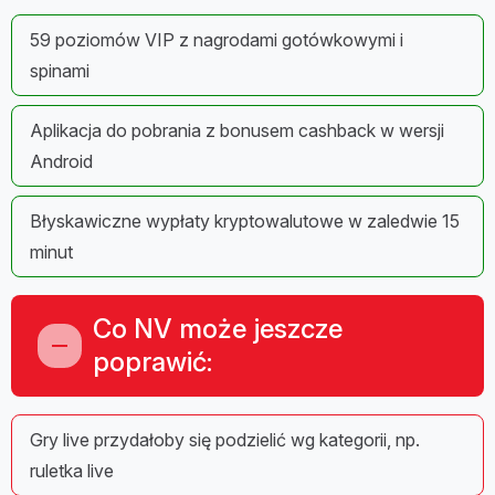
59 poziomów VIP z nagrodami gotówkowymi i
spinami
Aplikacja do pobrania z bonusem cashback w wersji
Android
Błyskawiczne wypłaty kryptowalutowe w zaledwie 15
minut
Co NV może jeszcze
poprawić:
Gry live przydałoby się podzielić wg kategorii, np.
ruletka live