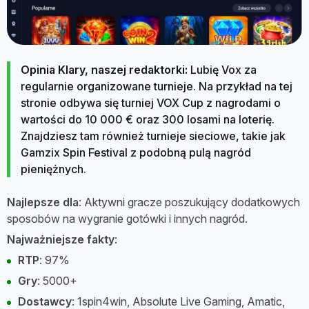
Opinia Klary, naszej redaktorki:
Lubię Vox za
regularnie organizowane turnieje. Na przykład na tej
stronie odbywa się turniej VOX Cup z nagrodami o
wartości do 10 000 € oraz 300 losami na loterię.
Znajdziesz tam również turnieje sieciowe, takie jak
Gamzix Spin Festival z podobną pulą nagród
pieniężnych.
Najlepsze dla
: Aktywni gracze poszukujący dodatkowych
sposobów na wygranie gotówki i innych nagród.
Najważniejsze fakty
:
RTP
: 97%
Gry
: 5000+
Dostawcy
: 1spin4win, Absolute Live Gaming, Amatic,